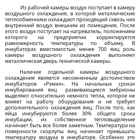
Из рабочей камеры воздух поступает в камеру
воздушного охлаждения, в которой металлические
теплообменники охлаждают проходящий сквозь них
внутренний воздух внешним из помещения. После
этого воздух поступает на нагреватель, положением
которого на предприятии корректируется
равномерность температуры по объему. В
инкубаторах вместимостью менее 700 яиц роль
камеры воздушного охлаждения выполняет
металлическая дверь технической камеры.
Наличие отдельной камеры воздушного
охлаждения является несомненным достоинством
инкубаторов «Рэмил». На начальных сроках
инкубирования яиц
развивающиеся эмбрионы
выделяют относительно немного тепла, которое не
влияет на работу оборудования и не требует
дополнительного охлаждения яиц. После того, как
яйца инкубируются более 30% общего срока
инкубации, их собственное тепловыделение
начинает быть все более заметным. Температура на
поверхности скорлупы яиц начинает превышать
температуру воздуха в инкубаторе. Особенно это