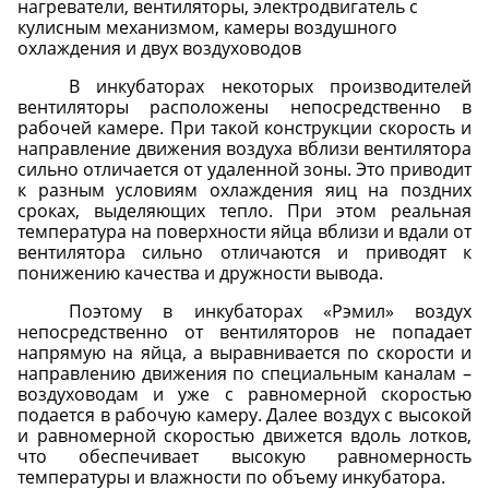
нагреватели, вентиляторы, электродвигатель с
кулисным механизмом, камеры воздушного
охлаждения и двух воздуховодов
В инкубаторах некоторых производителей
вентиляторы расположены непосредственно в
рабочей камере. При такой конструкции скорость и
направление движения воздуха вблизи вентилятора
сильно отличается от удаленной зоны. Это приводит
к разным условиям охлаждения яиц на поздних
сроках, выделяющих тепло. При этом реальная
температура на поверхности яйца вблизи и вдали от
вентилятора сильно отличаются и приводят к
понижению качества и дружности вывода.
Поэтому в инкубаторах «Рэмил» воздух
непосредственно от вентиляторов не попадает
напрямую на яйца, а выравнивается по скорости и
направлению движения по специальным каналам –
воздуховодам и уже с равномерной скоростью
подается в рабочую камеру. Далее воздух с высокой
и равномерной скоростью движется вдоль лотков,
что обеспечивает высокую равномерность
температуры и влажности по объему инкубатора.